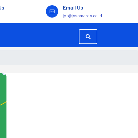
Us
Email Us
jpt@jasamarga.co.id