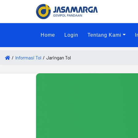
Home
Login
Tentang Kami
I
Informasi Tol
Jaringan Tol