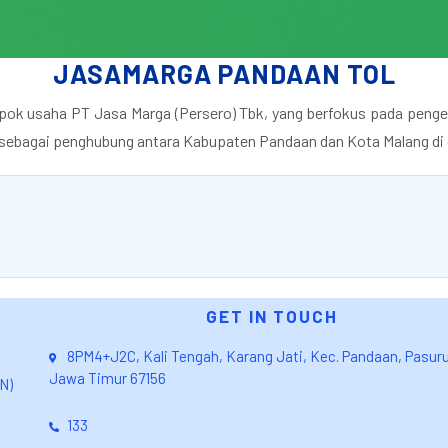
JASAMARGA PANDAAN TOL
ok usaha PT Jasa Marga (Persero) Tbk, yang berfokus pada pengel
gis sebagai penghubung antara Kabupaten Pandaan dan Kota Malang di
GET IN TOUCH
8PM4+J2C, Kali Tengah, Karang Jati, Kec. Pandaan, Pasur
Jawa Timur 67156
N)
133