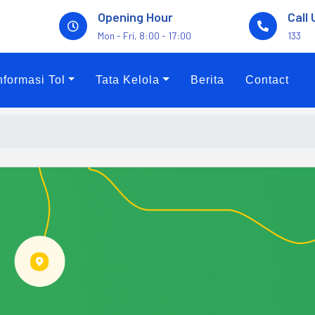
Opening Hour
Call 
Mon - Fri, 8:00 - 17:00
133
nformasi Tol
Tata Kelola
Berita
Contact