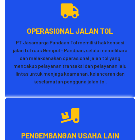
OPERASIONAL JALAN TOL
PT Jasamarga Pandaan Tol memiliki hak konsesi
jalan tol ruas Gempol - Pandaan, selalu memelihara
dan melaksanakan operasional jalan tol yang
mencakup pelayanan transaksi dan pelayanan lalu
lintas untuk menjaga keamanan, kelancaran dan
keselamatan pengguna jalan tol.
PENGEMBANGAN USAHA LAIN