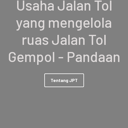
Usaha Jalan Tol
yang mengelola
ruas Jalan Tol
Gempol - Pandaan
Tentang JPT