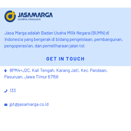
Jasa Marga adalah Badan Usaha Milik Negara (BUMN) di
Indonesia yang bergerak di bidang pengelolaan, pembangunan,
pengoperasian, dan pemeliharaan jalan tol.
GET IN TOUCH
8PM4+J2C, Kali Tengah, Karang Jati, Kec. Pandaan,
Pasuruan, Jawa Timur 67156
133
jpt@jasamarga.co.id