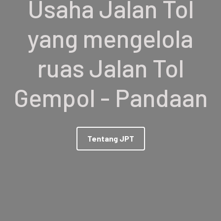
Usaha Jalan Tol
yang mengelola
ruas Jalan Tol
Gempol - Pandaan
Tentang JPT