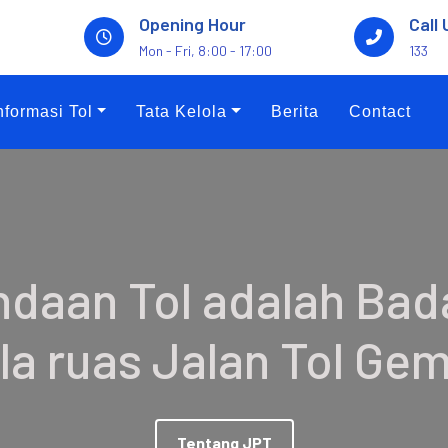
Opening Hour
Call 
Mon - Fri, 8:00 - 17:00
133
nformasi Tol
Tata Kelola
Berita
Contact
daan Tol adalah Bada
a ruas Jalan Tol Ge
Tentang JPT