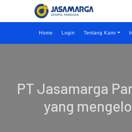
Home
Login
Tentang Kami
I
PT Jasamarga Pan
yang mengelol